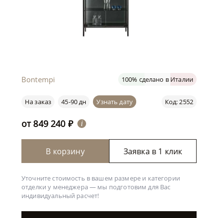
Bontempi
100% сделано в Италии
На заказ
45-90 дн
Узнать дату
Код: 2552
от
849 240
₽
i
В корзину
Заявка в 1 клик
Уточните стоимость в вашем размере и категории
отделки у менеджера —
мы подготовим для Вас
индивидуальный расчет!