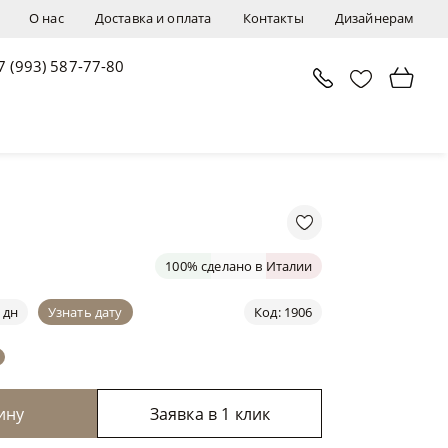
О нас
Доставка и оплата
Контакты
Дизайнерам
7 (993) 587-77-80
В корзину
Заявка в 1 клик
100% сделано в Италии
 дн
Узнать дату
Код: 1906
ину
Заявка в 1 клик