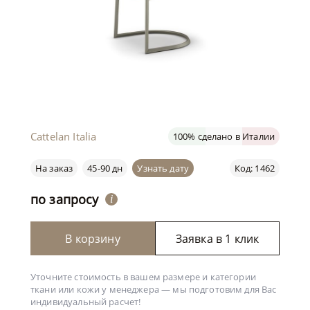
Cattelan Italia
100% сделано в Италии
На заказ
45-90 дн
Узнать дату
Код: 1462
по запросу
i
В корзину
Заявка в 1 клик
Уточните стоимость в вашем размере и категории
ткани или кожи у менеджера —
мы подготовим для Вас
индивидуальный расчет!