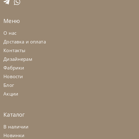
На заказ
45-90 дн
Меню
на выбор
на выбор
О нас
Доставка и оплата
Контакты
Дизайнерам
Фабрики
Новости
Блог
Акции
Каталог
Cattelan Italia
по запросу
В наличии
Стул барный Arcadia Couture
Новинки