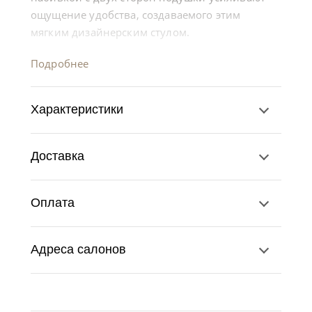
ощущение удобства, создаваемого этим
мягким дизайнерским стулом.
Подробнее
Характеристики
Доставка
Оплата
Адреса салонов