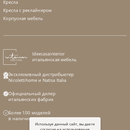
Кресла
Кресла с реклайнером
Корпусная мебель
Ideecasainterior
итальянская мебель
Эксклюзивный дистрибьютер
Nicolettihome
и
Natisa Italia
Официальный дилер
итальянских фабрик
Более 100 моделей
в наличии
Используя данный сайт, вы даете
согласие на использование