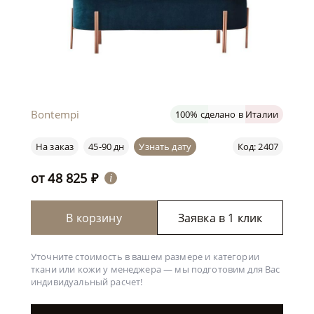
Bontempi
100% сделано в Италии
На заказ
45-90 дн
Узнать дату
Код: 2407
от
48 825
₽
i
В корзину
Заявка в 1 клик
Уточните стоимость в вашем размере и категории
ткани или кожи у менеджера —
мы подготовим для Вас
индивидуальный расчет!