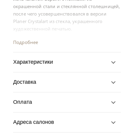
окрашенной стали и стеклянной столешницей,
после чего усовершенствовался в версии
Planer Crystalart из стекла, украшенного
художественной печатью.
Подробнее
Характеристики
Доставка
Оплата
Адреса салонов