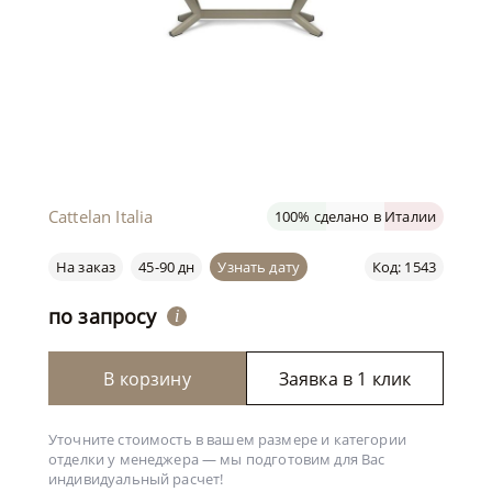
Cattelan Italia
100% сделано в Италии
На заказ
45-90 дн
Узнать дату
Код: 1543
по запросу
i
В корзину
Заявка в 1 клик
Уточните стоимость в вашем размере и категории
отделки у менеджера —
мы подготовим для Вас
индивидуальный расчет!