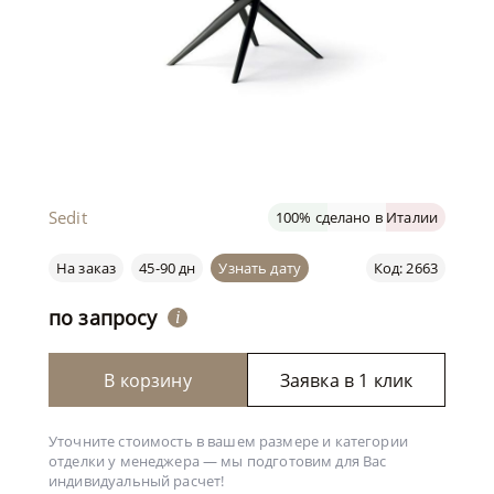
Sedit
100% сделано в Италии
На заказ
45-90 дн
Узнать дату
Код: 2663
по запросу
i
В корзину
Заявка в 1 клик
Уточните стоимость в вашем размере и категории
отделки у менеджера —
мы подготовим для Вас
индивидуальный расчет!