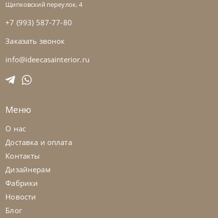
Щипковский переулок, 4
+7 (993) 587-77-80
Заказать звонок
Sedit
по запросу
Стол обеденный Elica
info@ideecasainterior.ru
На заказ
45-90 дн
+1 в наличии
Меню
О нас
Доставка и оплата
Контакты
Дизайнерам
Фабрики
Новости
Блог