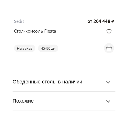
Sedit
от
264 448
₽
Стол-консоль Fiesta
На заказ
45-90 дн
Обеденные столы в наличии
Похожие