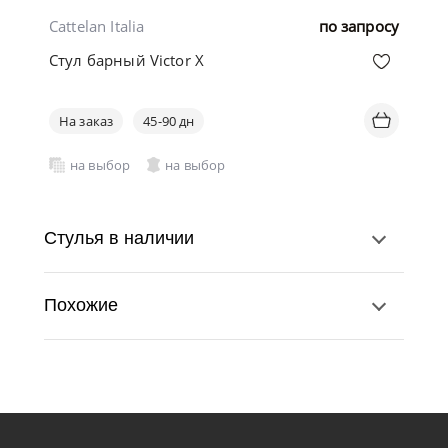
Cattelan Italia
по запросу
Стул барный Victor X
На заказ
45-90 дн
на выбор
на выбор
Стулья в наличии
Похожие