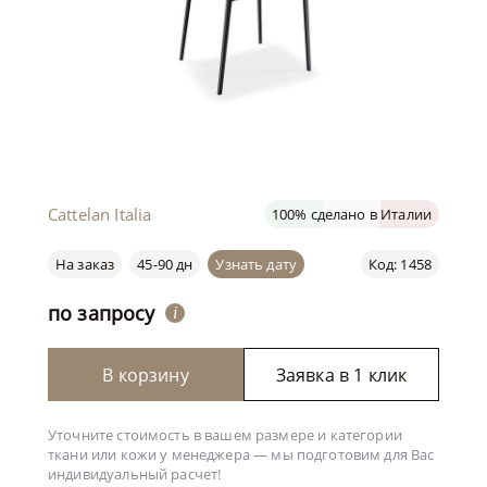
Cattelan Italia
100% сделано в Италии
На заказ
45-90 дн
Узнать дату
Код: 1458
по запросу
i
В корзину
Заявка в 1 клик
Уточните стоимость в вашем размере и категории
ткани или кожи у менеджера —
мы подготовим для Вас
индивидуальный расчет!