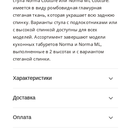
стула Norma Couture или Norma ML Couture:
имеется в виду ромбовидная гламурная
стеганая ткань, которая украшает всю заднюю
спинку. Варианты стула с подлокотниками или
с высокой спинкой доступны для всех
моделей. Ассортимент завершают модели
кухонных табуретов Norma и Norma ML,
выполненные в 2 высотах и с вариантом
стеганой спинки.
Характеристики
Доставка
Оплата