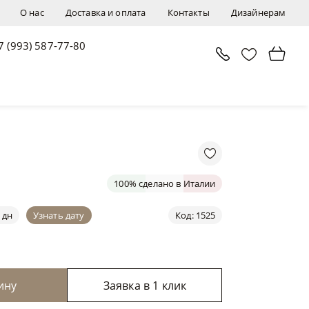
О нас
Доставка и оплата
Контакты
Дизайнерам
7 (993) 587-77-80
В корзину
Заявка в 1 клик
100% сделано в Италии
 дн
Узнать дату
Код: 1525
ину
Заявка в 1 клик