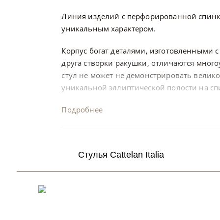
Линия изделий с перфорированной спинкой
уникальным характером.
Корпус богат деталями, изготовленными 
друга створки ракушки, отличаются мног
стул не может не демонстрировать велик
уникальной эллиптической полости на сп
Подробнее
Стулья Cattelan Italia