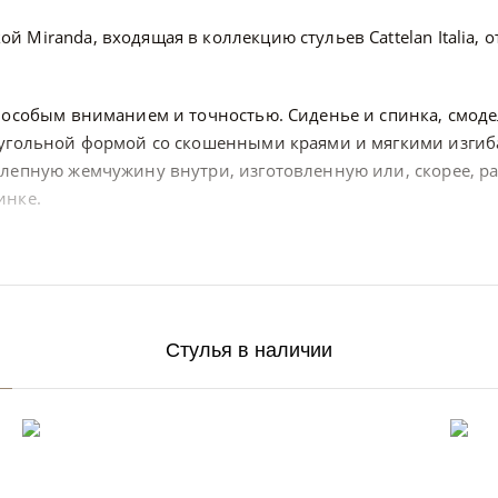
 Miranda, входящая в коллекцию стульев Cattelan Italia, 
с особым вниманием и точностью. Сиденье и спинка, смо
оугольной формой со скошенными краями и мягкими изгиба
олепную жемчужину внутри, изготовленную или, скорее, 
инке.
Стулья в наличии