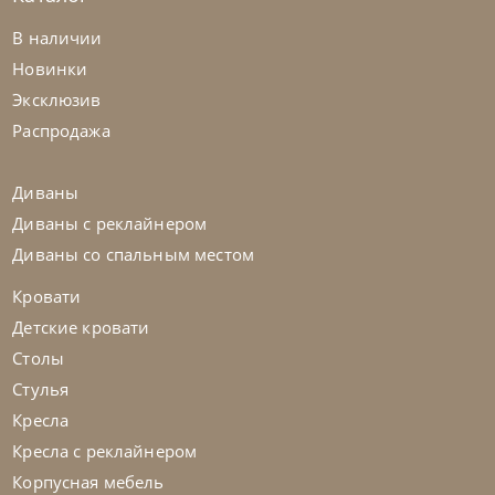
Tomasella
от
226 037
₽
В наличии
Кровать с мягкой обивкой Bravo
Новинки
Эксклюзив
На заказ
45-90 дн
Распродажа
Диваны
Диваны с реклайнером
Диваны со спальным местом
Кровати
Детские кровати
Столы
Стулья
Кресла
Кресла с реклайнером
Корпусная мебель