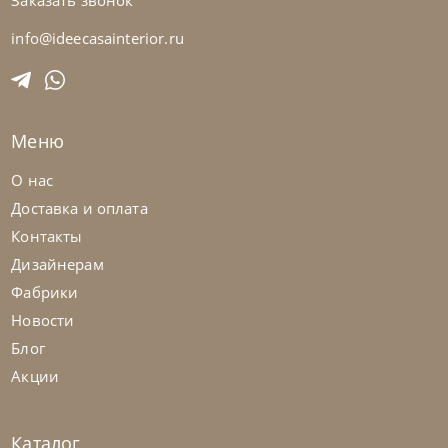
Заказать звонок
Tomasella
от
419 168
₽
Кровать Bahia
info@ideecasainterior.ru
На заказ
45-90 дн
Меню
О нас
Доставка и оплата
Контакты
Дизайнерам
Фабрики
Новости
Блог
Акции
Каталог