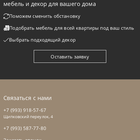
мебель и декор для вашего дома
Кровать односпальная Amami
Поможем сменить обстановку
Подобрать мебель для всей квартиры
под ваш стиль
На заказ
45-90 дн
Выбрать подходящий декор
Оставить заявку
Связаться с нами
+7 (993) 918-57-67
Щипковский переулок, 4
+7 (993) 587-77-80