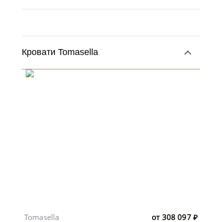
Кровати Tomasella
Tomasella
от
308 097
₽