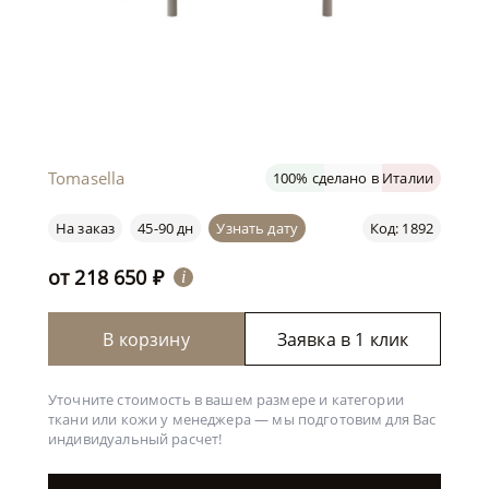
Tomasella
100% сделано в Италии
На заказ
45-90 дн
Узнать дату
Код: 1892
от
218 650
₽
i
В корзину
Заявка в 1 клик
Уточните стоимость в вашем размере и категории
ткани или кожи у менеджера —
мы подготовим для Вас
индивидуальный расчет!