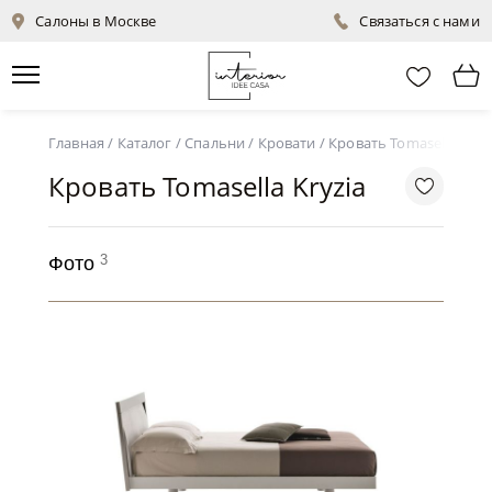
Салоны в Москве
Связаться с нами
Главная
/
Каталог
/
Спальни
/
Кровати
/
Кровать Tomasella Kryz
Кровать Tomasella Kryzia
3
Фото