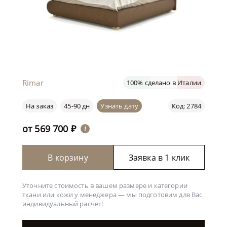
Rimar
100% сделано в Италии
На заказ
45-90 дн
Узнать дату
Код: 2784
от
569 700
₽
i
В корзину
Заявка в 1 клик
Уточните стоимость в вашем размере и категории
ткани или кожи у менеджера —
мы подготовим для Вас
индивидуальный расчет!