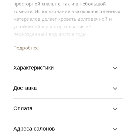
просторной спальне, так и в небольшой
комнате. Использование высококачественных
материалов делает кровать долговечной и
устойчивой к износу, сохраняя её
первозданный вид долгие годы.
Подробнее
Характеристики
Доставка
Оплата
Адреса салонов