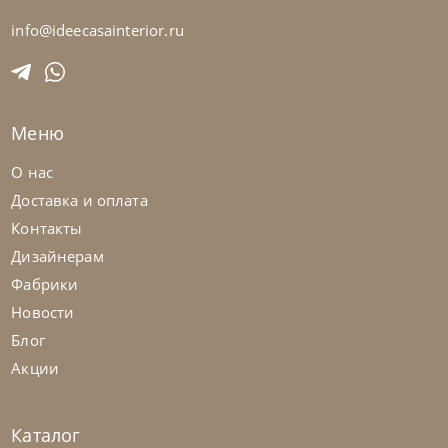
Кровать Comet
info@ideecasainterior.ru
На заказ
45-90 дн
Меню
О нас
Доставка и оплата
Контакты
Дизайнерам
Фабрики
Новости
Блог
Акции
Каталог