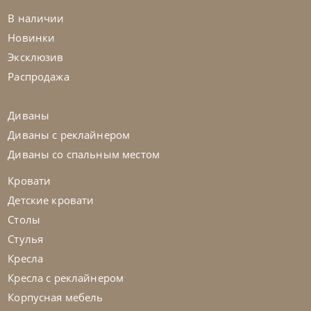
Rimar
от
293 700
₽
В наличии
Кровать Compact
Новинки
Эксклюзив
На заказ
45-90 дн
Распродажа
Диваны
Диваны с реклайнером
Диваны со спальным местом
Кровати
Детские кровати
Столы
Стулья
Кресла
Кресла с реклайнером
Корпусная мебель