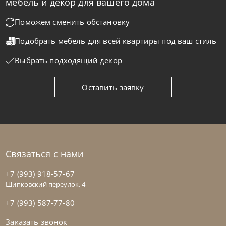
мебель и декор для вашего дома
Кровать Bloom
Поможем сменить обстановку
Подобрать мебель для всей квартиры
под ваш стиль
На заказ
45-90 дн
Выбрать подходящий декор
Оставить заявку
Связаться с нами
+7 (993) 918-57-67
Щипковский переулок, 4
+7 (993) 587-77-80
Заказать звонок
Rimar
от
387 900
₽