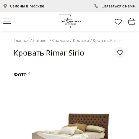
Салоны в Москве
Связаться с нами
Главная
/
Каталог
/
Спальни
/
Кровати
/
Кровать Rimar Sirio
Кровать Rimar Sirio
4
Фото