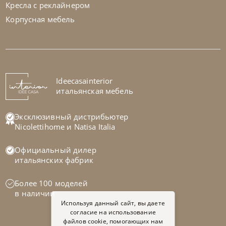
Кресла с реклайнером
Корпусная мебель
Samoa
по запросу
Кровать Zen
На заказ
Ideecasainterior
45-90 дн
итальянская мебель
Эксклюзивный дистрибьютер
Nicolettihome
и
Natisa Italia
Официальный дилер
итальянских фабрик
Более 100 моделей
в наличии
Используя данный сайт, вы даете
согласие на использование
файлов cookie, помогающих нам