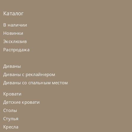
Каталог
Samoa
по запросу
В наличии
Кровать Light
Новинки
Эксклюзив
На заказ
45-90 дн
Распродажа
Диваны
Диваны с реклайнером
Диваны со спальным местом
Кровати
Детские кровати
Столы
Стулья
Кресла