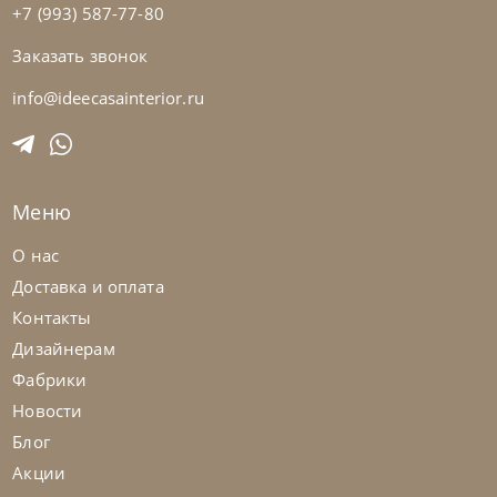
+7 (993) 587-77-80
Заказать звонок
Samoa
по запросу
Кровать Twice Angolo Alto
info@ideecasainterior.ru
На заказ
45-90 дн
Меню
О нас
Доставка и оплата
Контакты
Дизайнерам
Фабрики
Новости
Блог
Акции