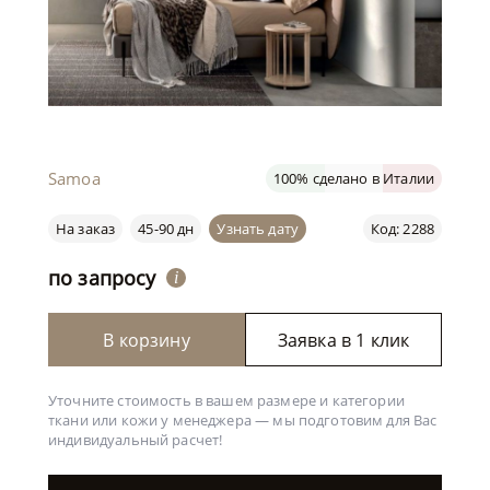
Samoa
100% сделано в Италии
На заказ
45-90 дн
Узнать дату
Код: 2288
по запросу
i
В корзину
Заявка в 1 клик
Уточните стоимость в вашем размере и категории
ткани или кожи у менеджера —
мы подготовим для Вас
индивидуальный расчет!