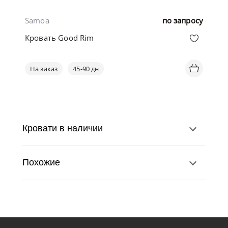
Samoa
по запросу
Кровать Good Rim
На заказ
45-90 дн
Кровати в наличии
Похожие