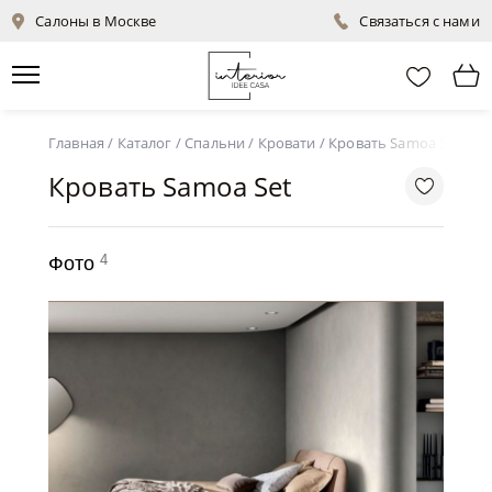
Салоны в Москве
Связаться с нами
Главная
/
Каталог
/
Спальни
/
Кровати
/
Кровать Samoa Set
Кровать Samoa Set
4
Фото