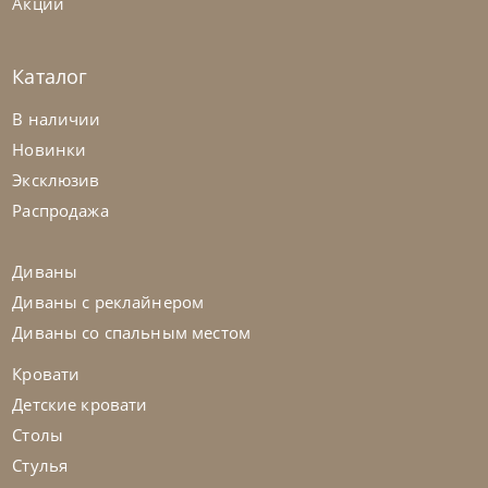
Акции
Каталог
Samoa
по запросу
В наличии
Кровать Light
Новинки
Эксклюзив
На заказ
45-90 дн
Распродажа
Диваны
Диваны с реклайнером
Диваны со спальным местом
Кровати
Детские кровати
Столы
Стулья