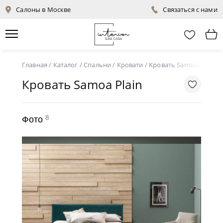
Салоны в Москве
Связаться с нами
Главная
/
Каталог
/
Спальни
/
Кровати
/
Кровать Samoa Plain
Кровать Samoa Plain
8
Фото