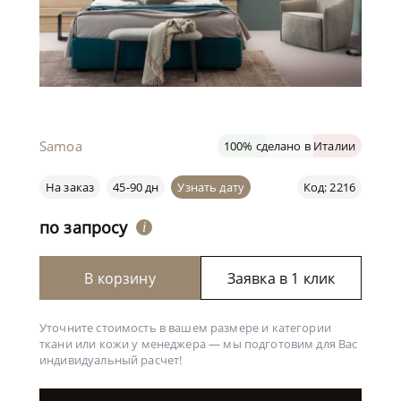
Samoa
100% сделано в Италии
На заказ
45-90 дн
Узнать дату
Код: 2216
по запросу
i
В корзину
Заявка в 1 клик
Уточните стоимость в вашем размере и категории
ткани или кожи у менеджера —
мы подготовим для Вас
индивидуальный расчет!