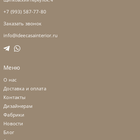
Щипковский переулок, 4
+7 (993) 587-77-80
Заказать звонок
Samoa
по запросу
Кровать Twice Angolo Alto
info@ideecasainterior.ru
На заказ
45-90 дн
Меню
О нас
Доставка и оплата
Контакты
Дизайнерам
Фабрики
Новости
Блог