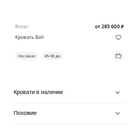
Rimar
от
285 600
₽
Кровать Bali
На заказ
45-90 дн
Кровати в наличии
Похожие