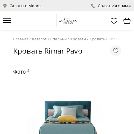
Салоны в Москве
Связаться с нами
Главная
/
Каталог
/
Спальни
/
Кровати
/
Кровать Rimar Pavo
Кровать Rimar Pavo
4
Фото