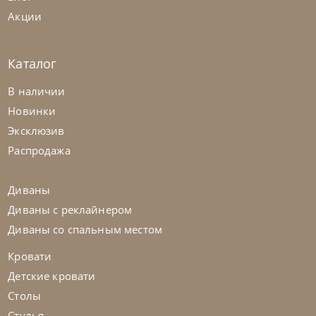
Акции
Каталог
Rimar
от
293 700
₽
В наличии
Кровать Compact
Новинки
Эксклюзив
На заказ
45-90 дн
Распродажа
Диваны
Диваны с реклайнером
Диваны со спальным местом
Кровати
Детские кровати
Столы
Стулья