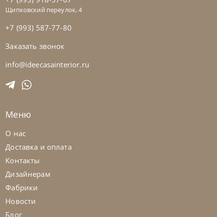
Щипковский переулок, 4
+7 (993) 587-77-80
Заказать звонок
Rimar
от
387 900
₽
Кровать Comet
info@ideecasainterior.ru
На заказ
45-90 дн
Меню
О нас
Доставка и оплата
Контакты
Дизайнерам
Фабрики
Новости
Блог