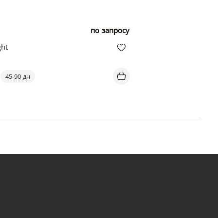
по запросу
ght
45-90 дн