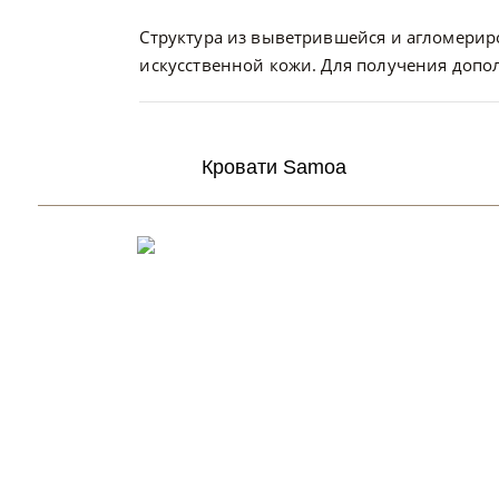
Структура из выветрившейся и агломериро
искусственной кожи. Для получения доп
Кровати Samoa