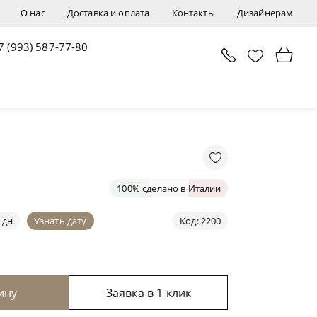
О нас
Доставка и оплата
Контакты
Дизайнерам
7 (993) 587-77-80
В корзину
Заявка в 1 клик
100% сделано в Италии
 дн
Узнать дату
Код: 2200
ину
Заявка в 1 клик