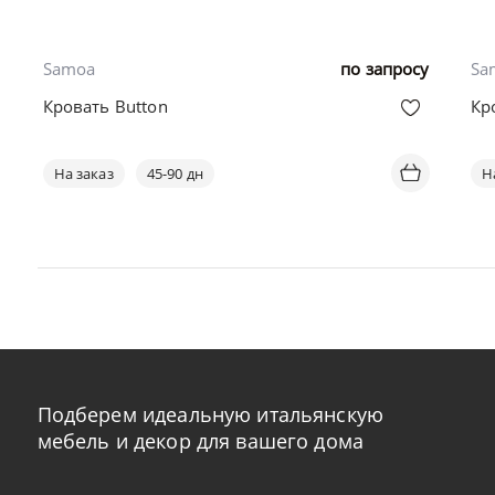
Samoa
по запросу
Sa
Кровать Button
Кр
На заказ
45-90 дн
Н
Подберем идеальную итальянскую
мебель и декор для вашего дома