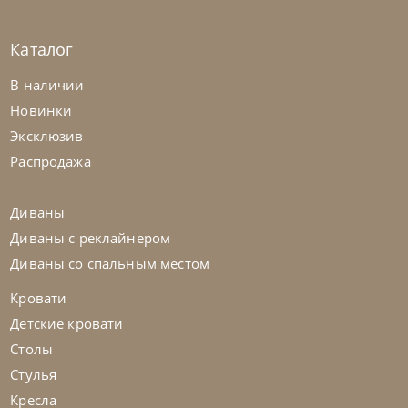
Каталог
Samoa
по запросу
В наличии
Кресло Miss
Новинки
Эксклюзив
На заказ
45-90 дн
Распродажа
на выбор
на выбор
Диваны
Диваны с реклайнером
Диваны со спальным местом
Кровати
Детские кровати
Столы
Стулья
Кресла