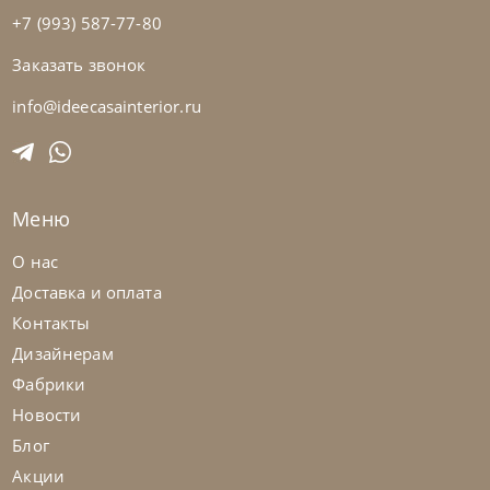
+7 (993) 587-77-80
Заказать звонок
Samoa
по запросу
Кресло Craft
info@ideecasainterior.ru
На заказ
45-90 дн
Меню
на выбор
на выбор
О нас
Доставка и оплата
Контакты
Дизайнерам
Фабрики
Новости
Блог
Акции