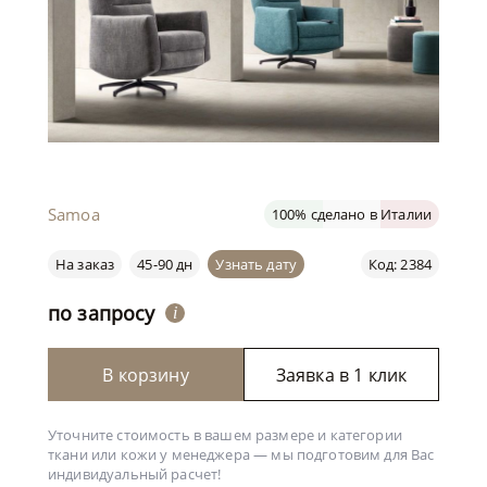
Samoa
100% сделано в Италии
На заказ
45-90 дн
Узнать дату
Код: 2384
по запросу
i
В корзину
Заявка в 1 клик
Уточните стоимость в вашем размере и категории
ткани или кожи у менеджера —
мы подготовим для Вас
индивидуальный расчет!