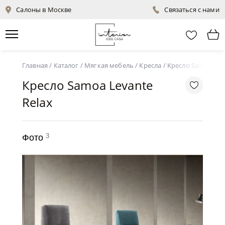
Салоны в Москве
Связаться с нами
Главная
/
Каталог
/
Мягкая мебель
/
Кресла
/
Кресло Samoa Lev
Кресло Samoa Levante
Relax
3
Фото