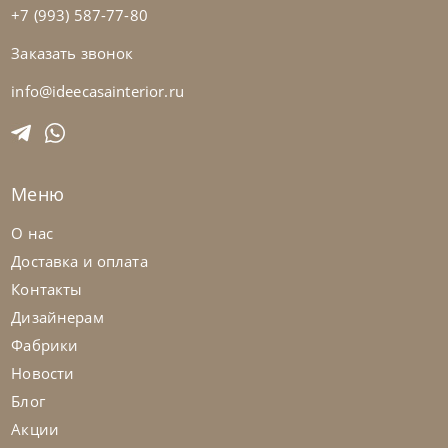
+7 (993) 587-77-80
Заказать звонок
Natisa
по запросу
-40% до 08.31
Стул Sara
info@ideecasainterior.ru
На заказ
45-90 дн
Меню
на выбор
на выбор
О нас
Доставка и оплата
Контакты
Дизайнерам
Фабрики
Новости
Блог
Акции