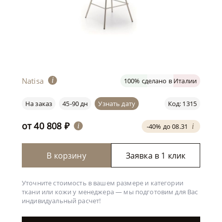
Natisa
i
100% сделано в Италии
На заказ
45-90 дн
Узнать дату
Код: 1315
от
40 808
₽
i
-40% до 08.31
i
В корзину
Заявка в 1 клик
Уточните стоимость в вашем размере и категории
ткани или кожи у менеджера —
мы подготовим для Вас
индивидуальный расчет!