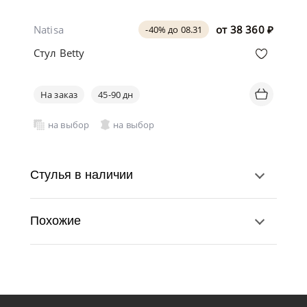
Natisa
от
38 360
₽
-40% до 08.31
Стул Betty
На заказ
45-90 дн
на выбор
на выбор
Стулья в наличии
Похожие