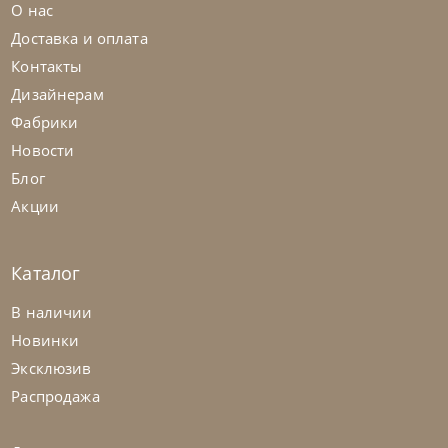
О нас
Доставка и оплата
Контакты
Дизайнерам
Фабрики
Новости
Блог
Акции
Каталог
Natisa
по запросу
-40% до 08.31
В наличии
Стул Queen
Новинки
Эксклюзив
На заказ
45-90 дн
+1 в наличии
Распродажа
на выбор
на выбор