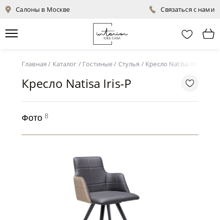
Салоны в Москве
Связаться с нами
Главная
/
Каталог
/
Гостиные
/
Стулья
/
Кресло Natisa Iris-P
Кресло Natisa Iris-P
8
Фото