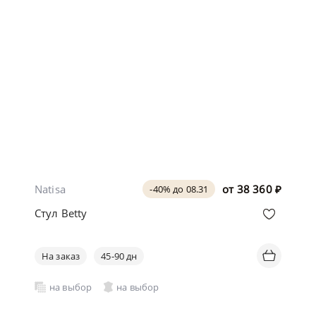
Natisa
от
38 360
₽
-40% до 08.31
Стул Betty
На заказ
45-90 дн
на выбор
на выбор