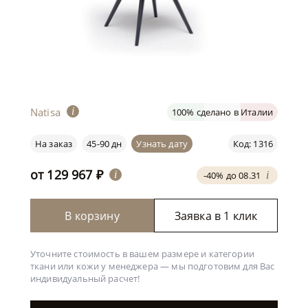
Natisa
i
100% сделано в Италии
На заказ
45-90 дн
Узнать дату
Код: 1316
от
129 967
₽
i
-40% до 08.31
i
В корзину
Заявка в 1 клик
Уточните стоимость в вашем размере и категории
ткани или кожи у менеджера —
мы подготовим для Вас
индивидуальный расчет!