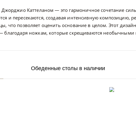
й Джорджио Каттеланом — это гармоничное сочетание сил
ся и пересекаются, создавая интенсивную композицию, р
ы, что позволяет оценить основание в целом. Этот дизайн
 — благодаря ножкам, которые скрещиваются необычными 
Обеденные столы в наличии