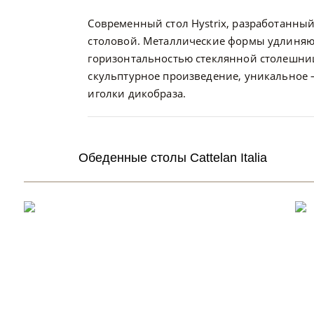
Современный стол Hystrix, разработанны
столовой. Металлические формы удлиняют
горизонтальностью стеклянной столешниц
скульптурное произведение, уникальное
иголки дикобраза.
Обеденные столы Cattelan Italia