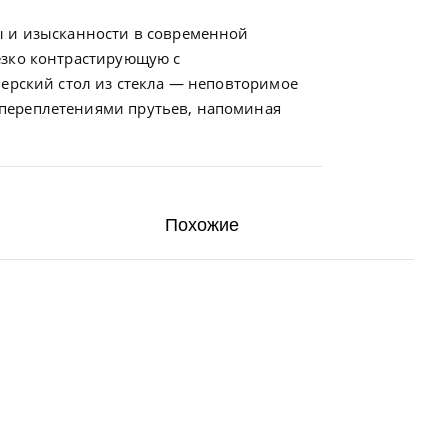
ы и изысканности в современной
езко контрастирующую с
ерский стол из стекла — неповторимое
переплетениями прутьев, напоминая
Похожие