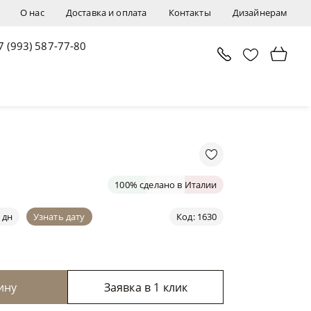
О нас
Доставка и оплата
Контакты
Дизайнерам
7 (993) 587-77-80
В корзину
Заявка в 1 клик
100% сделано в Италии
 дн
Узнать дату
Код: 1630
ину
Заявка в 1 клик