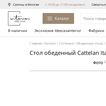
Салоны в Москве
с 10:00 до 21:00 ежедневно
Связатьс
Каталог
В наличии
Эксклюзив Ideecasainterior
Фабрики
Стол обеденный Cattelan Italia Hystrix
Главная
/
Каталог
/
Гостиные
/
Обеденные столы
/
Стол обеденный Cattelan Ita
1
Фото