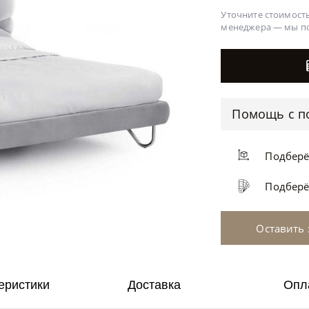
Уточните стоимость
менеджера —
мы п
Помощь с п
Подбер
Подбер
Оставить 
еристики
Доставка
Опл