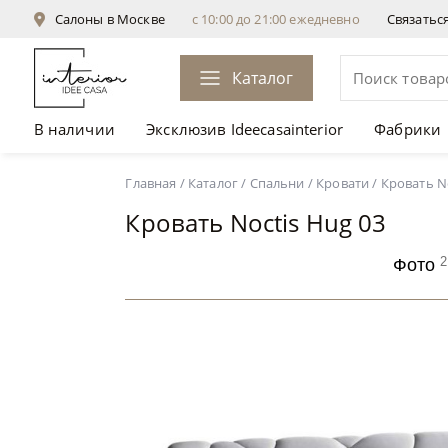
Салоны в Москве
с 10:00 до 21:00 ежедневно
Связатьс
Каталог
В наличии
Эксклюзив Ideecasainterior
Фабрики
Кровать Noctis Hug 03
от 274 400 ₽
Главная
/
Каталог
/
Спальни
/
Кровати
/
Кровать No
Кровать Noctis Hug 03
2
Фото