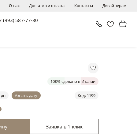
О нас
Доставка и оплата
Контакты
Дизайнерам
7 (993) 587-77-80
В корзину
Заявка в 1 клик
100% сделано в Италии
 дн
Узнать дату
Код: 1199
ину
Заявка в 1 клик