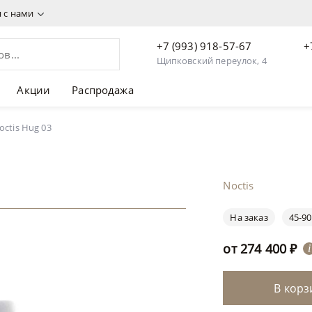
я с нами
+7 (993) 918-57-67
+
Щипковский переулок, 4
Акции
Распродажа
ctis Hug 03
Noctis
На заказ
45-90
от
274 400
₽
i
В корз