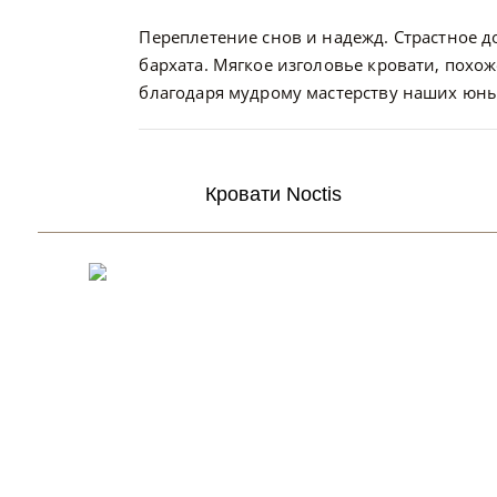
Переплетение снов и надежд. Страстное д
бархата. Мягкое изголовье кровати, похож
благодаря мудрому мастерству наших юны
Кровати Noctis