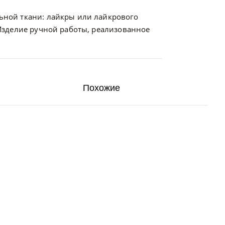
льной ткани: лайкры или лайкрового
. Изделие ручной работы, реализованное
Похожие