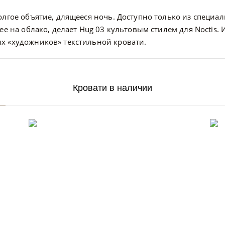
олгое объятие, длящееся ночь. Доступно только из специа
ее на облако, делает Hug 03 культовым стилем для Noctis
х «художников» текстильной кровати.
Кровати в наличии