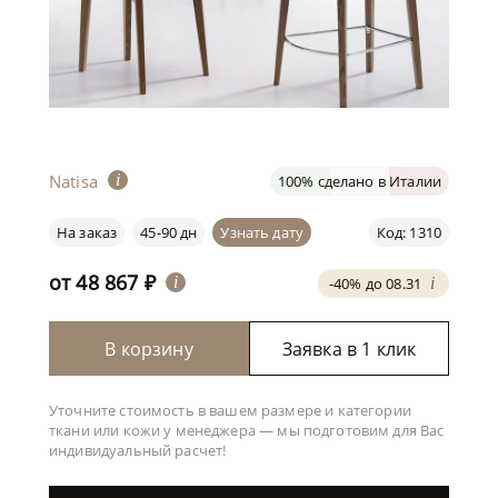
Natisa
i
100% сделано в Италии
На заказ
45-90 дн
Узнать дату
Код: 1310
от
48 867
₽
i
-40% до 08.31
i
В корзину
Заявка в 1 клик
Уточните стоимость в вашем размере и категории
ткани или кожи у менеджера —
мы подготовим для Вас
индивидуальный расчет!