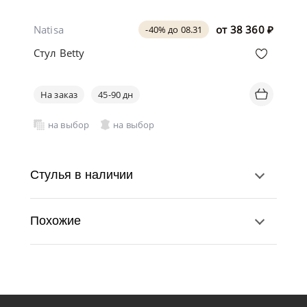
Natisa
от
38 360
₽
-40% до 08.31
Стул Betty
На заказ
45-90 дн
на выбор
на выбор
Стулья в наличии
Похожие