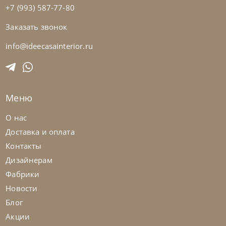
+7 (993) 587-77-80
Заказать звонок
Natisa
по запросу
-40% до 08.31
Стул Sara
info@ideecasainterior.ru
На заказ
45-90 дн
Меню
на выбор
на выбор
О нас
Доставка и оплата
Контакты
Дизайнерам
Фабрики
Новости
Блог
Акции