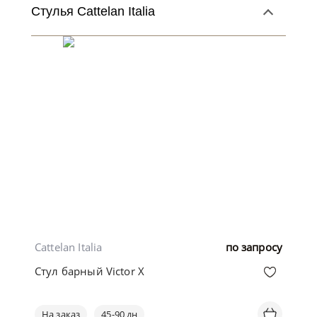
Стулья Cattelan Italia
Cattelan Italia
по запросу
Стул барный Victor X
На заказ
45-90 дн