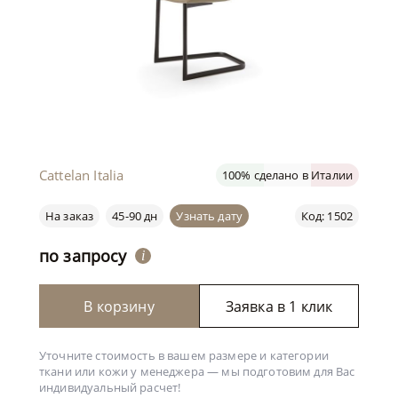
Cattelan Italia
100% сделано в Италии
На заказ
45-90 дн
Узнать дату
Код: 1502
по запросу
i
В корзину
Заявка в 1 клик
Уточните стоимость в вашем размере и категории
ткани или кожи у менеджера —
мы подготовим для Вас
индивидуальный расчет!