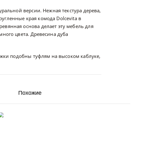
уральной версии. Нежная текстура дерева,
угленные края комода Dolcevita в
евянная основа делает эту мебель для
много цвета. Древесина дуба
ожки подобны туфлям на высоком каблуке,
Похожие