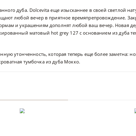
ного дуба. Dolcevita еще изысканнее в своей светлой нат
ащают любой вечер в приятное времяпрепровождение. Закр
ормам и украшениям дополнят любой ваш вечер. Новая дер
ированный матовый hot grey 127 с основанием из дуба те
енную утонченность, которая теперь еще более заметна: н
роватная тумбочка из дуба Мокко.