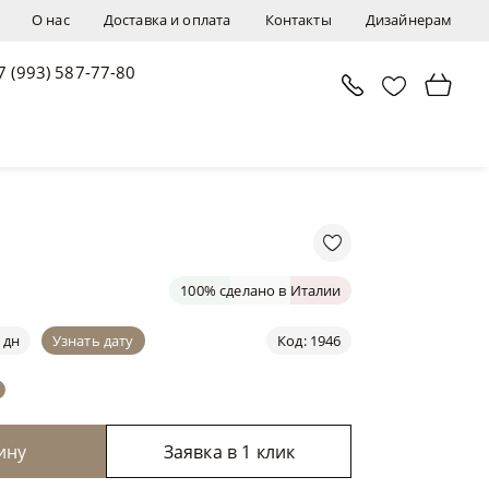
О нас
Доставка и оплата
Контакты
Дизайнерам
7 (993) 587-77-80
В корзину
Заявка в 1 клик
100% сделано в Италии
 дн
Узнать дату
Код: 1946
ину
Заявка в 1 клик