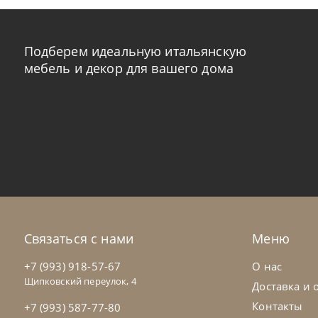
Подберем идеальную итальянскую
мебель и декор для вашего дома
Tomasella
от
224 022
₽
To
Комод Bogart
Ко
На заказ
45-90 дн
Н
Связаться с нами
Меню
+7 (993) 918-57-67
О нас
Щипковский переулок, 4
Доставка и 
Контакты
+7 (993) 587-77-80