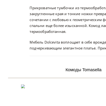
Прикроватные тумбочки из термообработан
закругленные края и тонкие ножки превр
сочетании с любовью к геометрическим ф
спальни еще более изысканной. Комод лак
термообработанная.
Мебель Dolcevita воплощает в себе врожд
подчеркивающим элегантное платье. Прик
Комоды Tomasella