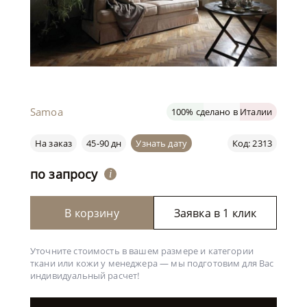
Samoa
100% сделано в Италии
На заказ
45-90 дн
Узнать дату
Код: 2313
по запросу
i
В корзину
Заявка в 1 клик
Уточните стоимость в вашем размере и категории
ткани или кожи у менеджера —
мы подготовим для Вас
индивидуальный расчет!