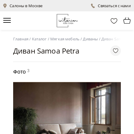
Салоны в Москве
Связаться с нами
Главная
/
Каталог
/
Мягкая мебель
/
Диваны
/
Диван Samoa Pet
Диван Samoa Petra
3
Фото