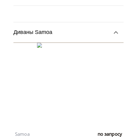
Диваны Samoa
Samoa
по запросу