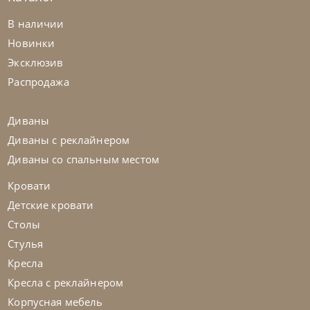
Samoa
по запросу
В наличии
Диван Spin
Новинки
Эксклюзив
На заказ
45-90 дн
Распродажа
на выбор
на выбор
Диваны
Диваны с реклайнером
Диваны со спальным местом
Кровати
Детские кровати
Столы
Стулья
Кресла
Кресла с реклайнером
Корпусная мебель