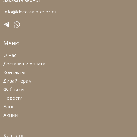
Заказать звонок
Samoa
по запросу
Диван Cherry
info@ideecasainterior.ru
На заказ
45-90 дн
Меню
на выбор
на выбор
О нас
Доставка и оплата
Контакты
Дизайнерам
Фабрики
Новости
Блог
Акции
Каталог