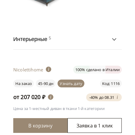
5
Интерьерные
Nicolettihome
i
100% сделано в Италии
На заказ
45-90 дн
Узнать дату
Код: 1116
от
207 020
₽
i
-40% до 08.31
i
Цена за 1-местный диван
в ткани 1-й категории
В корзину
Заявка в 1 клик