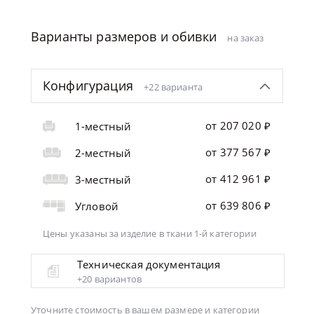
Варианты размеров и обивки
на заказ
Конфигурация
+22 варианта
от 207 020 ₽
1-местный
от 377 567 ₽
2-местный
от 412 961 ₽
3-местный
от 639 806 ₽
Угловой
Цены указаны за изделие
в ткани 1-й категории
Техническая документация
+20 вариантов
Уточните стоимость в вашем размере и категории