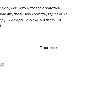
 из оружейного металла с золотым
ную двуспальную кровать, где спинка
подушки сиденье можно извлечь и
и.
Похожие