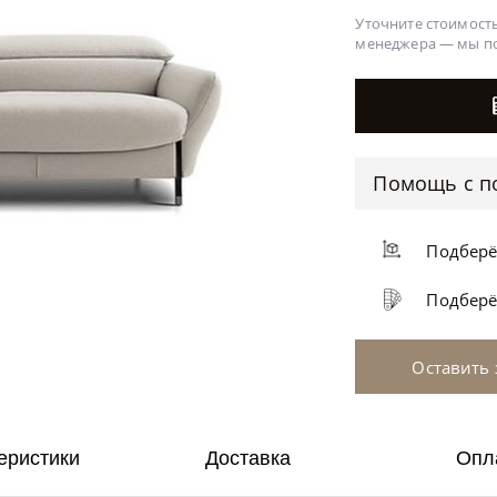
Уточните стоимость
менеджера —
мы п
Помощь с п
Подбер
Подбер
Оставить 
еристики
Доставка
Опл