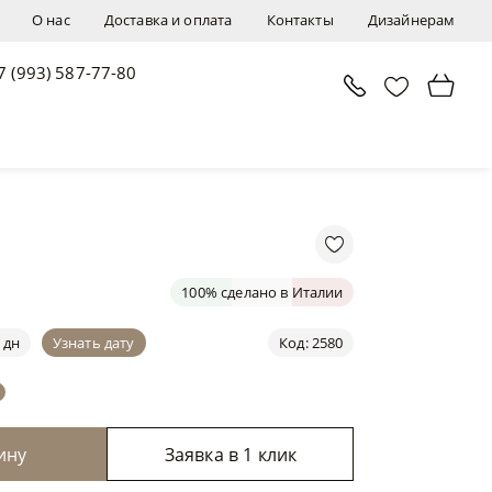
О нас
Доставка и оплата
Контакты
Дизайнерам
7 (993) 587-77-80
В корзину
Заявка в 1 клик
100% сделано в Италии
 дн
Узнать дату
Код: 2580
ину
Заявка в 1 клик