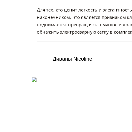
Для тех, кто ценит легкость и элегантнос
наконечником, что является признаком кл
поднимается, превращаясь в мягкое изго
обнажить электросварную сетку в комплек
Диваны Nicoline