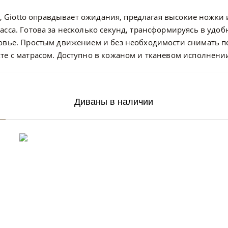
ть, Giotto оправдывает ожидания, предлагая высокие ножки
асса. Готова за несколько секунд, трансформируясь в удоб
ловье. Простым движением и без необходимости снимать 
те с матрасом. Доступно в кожаном и тканевом исполнени
Диваны в наличии