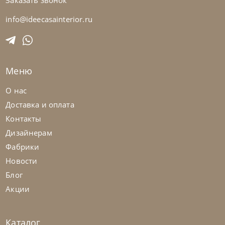
Заказать звонок
Nicoline
от
423 063
₽
Диван Astedio
info@ideecasainterior.ru
На заказ
45-90 дн
Меню
на выбор
на выбор
О нас
Доставка и оплата
Контакты
Дизайнерам
Фабрики
Новости
Блог
Акции
Каталог