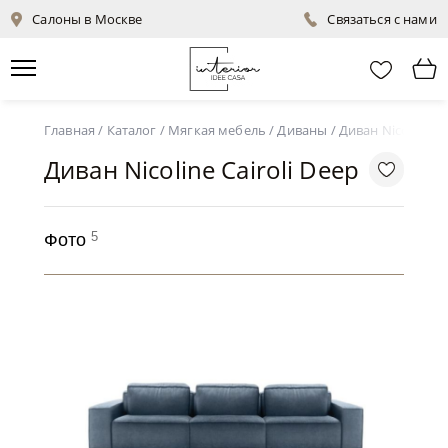
Салоны в Москве
Связаться с нами
Главная
/
Каталог
/
Мягкая мебель
/
Диваны
/
Диван Nicoline Ca
Диван Nicoline Cairoli Deep
5
Фото