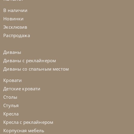
Nicoline
от
478 438
₽
В наличии
Диван Aura
Новинки
Эксклюзив
На заказ
45-90 дн
Распродажа
на выбор
на выбор
Диваны
Диваны с реклайнером
Диваны со спальным местом
Кровати
Детские кровати
Столы
Стулья
Кресла
Кресла с реклайнером
Корпусная мебель