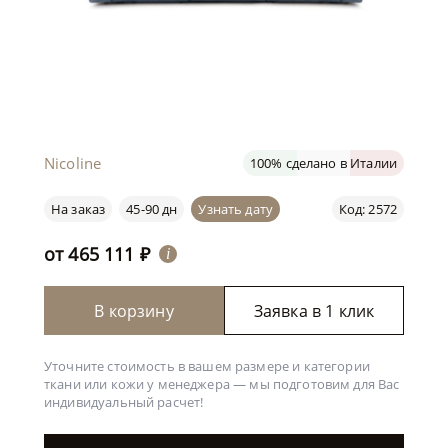
Nicoline
100% сделано в Италии
На заказ
45-90 дн
Узнать дату
Код: 2572
от
465 111
₽
i
В корзину
Заявка в 1 клик
Уточните стоимость в вашем размере и категории
ткани или кожи у менеджера —
мы подготовим для Вас
индивидуальный расчет!