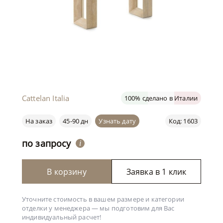
Cattelan Italia
100% сделано в Италии
На заказ
45-90 дн
Узнать дату
Код: 1603
по запросу
i
В корзину
Заявка в 1 клик
Уточните стоимость в вашем размере и категории
отделки у менеджера —
мы подготовим для Вас
индивидуальный расчет!