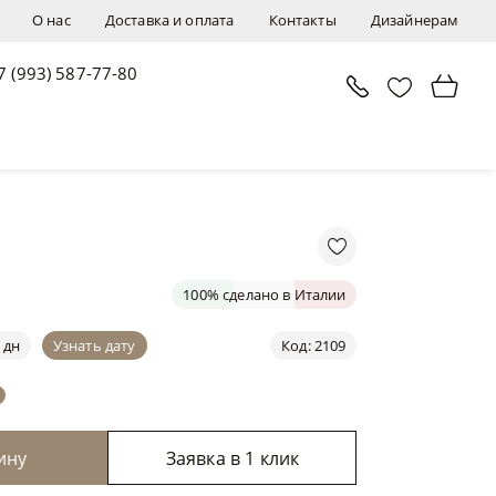
О нас
Доставка и оплата
Контакты
Дизайнерам
7 (993) 587-77-80
В корзину
Заявка в 1 клик
100% сделано в Италии
 дн
Узнать дату
Код: 2109
ину
Заявка в 1 клик