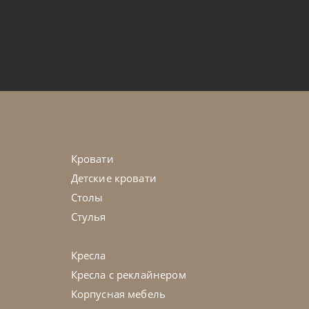
Кровати
Детские кровати
Столы
Стулья
Кресла
Кресла с реклайнером
Корпусная мебель