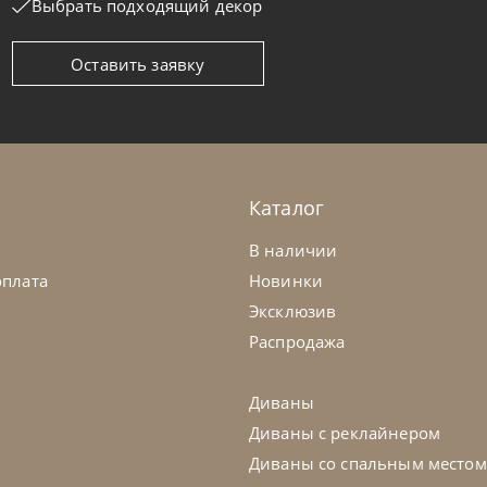
Выбрать подходящий декор
Оставить заявку
Каталог
В наличии
оплата
Новинки
Эксклюзив
Распродажа
Диваны
Диваны с реклайнером
Диваны со спальным местом