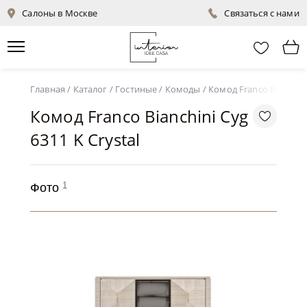
Салоны в Москве
Связаться с нами
Главная
/
Каталог
/
Гостиные
/
Комоды
/
Комод Franco Bianchini
Комод Franco Bianchini Cyg
6311 K Crystal
1
Фото