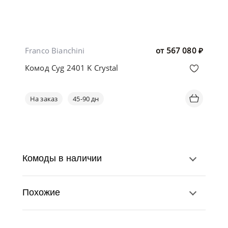
Franco Bianchini
от
567 080
₽
Комод Cyg 2401 K Crystal
На заказ
45-90 дн
Комоды в наличии
Похожие