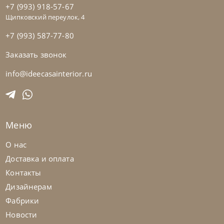
+7 (993) 918-57-67
Щипковский переулок, 4
+7 (993) 587-77-80
Заказать звонок
Franco Bianchini
от
760 584
₽
Комод Cyg 2601 K Crystal
info@ideecasainterior.ru
На заказ
45-90 дн
Меню
О нас
Доставка и оплата
Контакты
Дизайнерам
Фабрики
Новости