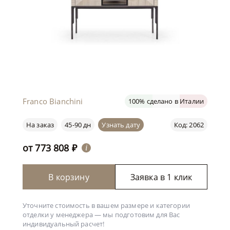
Franco Bianchini
100% сделано в Италии
На заказ
45-90 дн
Узнать дату
Код: 2062
от
773 808
₽
i
В корзину
Заявка в 1 клик
Уточните стоимость в вашем размере и категории
отделки у менеджера —
мы подготовим для Вас
индивидуальный расчет!