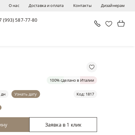
О нас
Доставка и оплата
Контакты
Дизайнерам
7 (993) 587-77-80
В корзину
Заявка в 1 клик
100% сделано в Италии
 дн
Узнать дату
Код: 1817
ину
Заявка в 1 клик