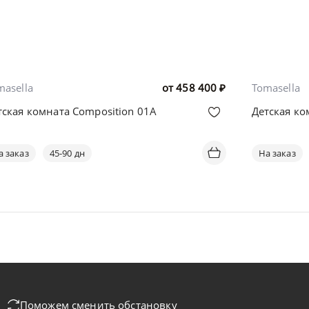
masella
от
458 400
₽
Tomasella
тская комната Composition 01A
Детская ко
а заказ
45-90 дн
На заказ
Поможем сменить обстановку