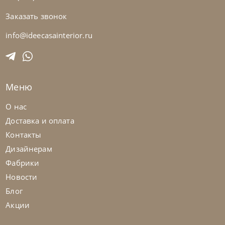
Заказать звонок
info@ideecasainterior.ru
Tomasella
от
882 600
₽
Детская комната Composition 02
Меню
На заказ
45-90 дн
О нас
Доставка и оплата
Контакты
Дизайнерам
Фабрики
Новости
Блог
Акции