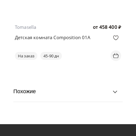
Tomasella
от
458 400
₽
Детская комната Composition 01A
На заказ
45-90 дн
Похожие