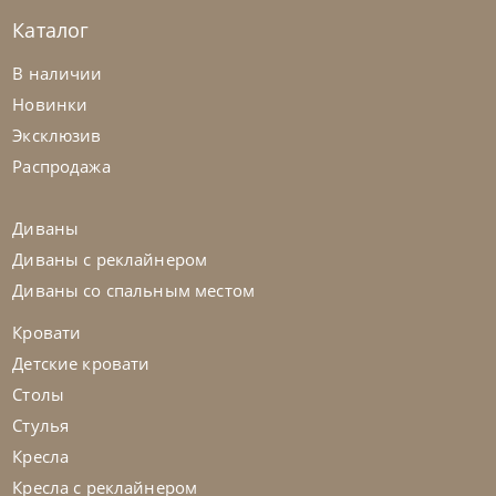
Каталог
В наличии
Новинки
Tomasella
от
1 088 000
₽
Эксклюзив
Детская комната Composition 02A
Распродажа
На заказ
45-90 дн
Диваны
Диваны с реклайнером
Диваны со спальным местом
Кровати
Детские кровати
Столы
Стулья
Кресла
Кресла с реклайнером