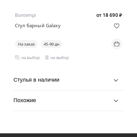
Bontempi
от
18 690
₽
Стул барный Galaxy
На заказ
45-90 дн
на выбор
на выбор
Стулья в наличии
Похожие