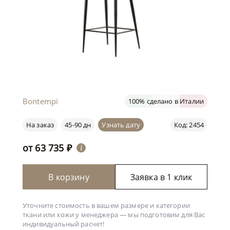
Bontempi
100% сделано в Италии
На заказ
45-90 дн
Узнать дату
Код: 2454
от
63 735
₽
i
В корзину
Заявка в 1 клик
Уточните стоимость в вашем размере и категории
ткани или кожи у менеджера —
мы подготовим для Вас
индивидуальный расчет!