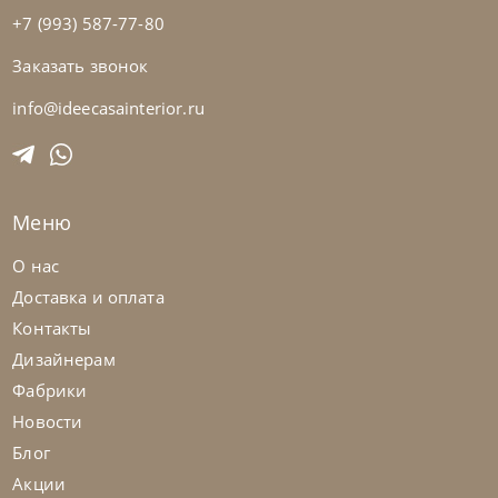
+7 (993) 587-77-80
Заказать звонок
Bontempi
от
36 435
₽
Стул Nata
info@ideecasainterior.ru
На заказ
45-90 дн
Меню
на выбор
на выбор
О нас
Доставка и оплата
Контакты
Дизайнерам
Фабрики
Новости
Блог
Акции