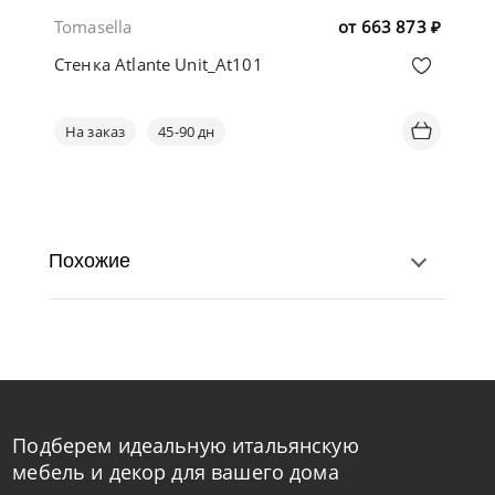
Tomasella
от
663 873
₽
Стенка Atlante Unit_At101
На заказ
45-90 дн
Похожие
Подберем идеальную итальянскую
мебель и декор для вашего дома