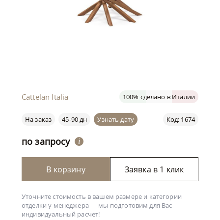
Cattelan Italia
100% сделано в Италии
На заказ
45-90 дн
Узнать дату
Код: 1674
по запросу
i
В корзину
Заявка в 1 клик
Уточните стоимость в вашем размере и категории
отделки у менеджера —
мы подготовим для Вас
индивидуальный расчет!