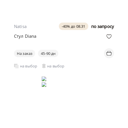
Natisa
по запросу
-40% до 08.31
Стул Diana
На заказ
45-90 дн
на выбор
на выбор