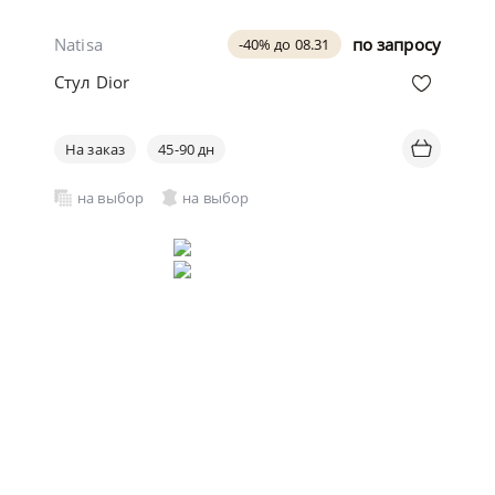
Natisa
по запросу
-40% до 08.31
Стул Dior
На заказ
45-90 дн
на выбор
на выбор