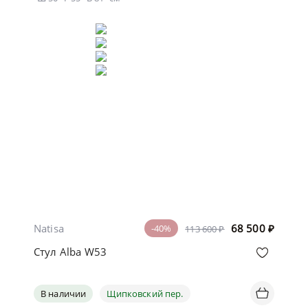
Natisa
68 500
₽
-40%
113 600 ₽
Стул Alba W53
В наличии
Щипковский пер.