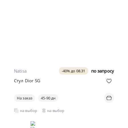
Natisa
по запросу
-40% до 08.31
Стул Dior SG
На заказ
45-90 дн
на выбор
на выбор