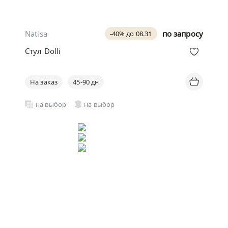
Natisa
по запросу
-40% до 08.31
Стул Dolli
На заказ
45-90 дн
на выбор
на выбор