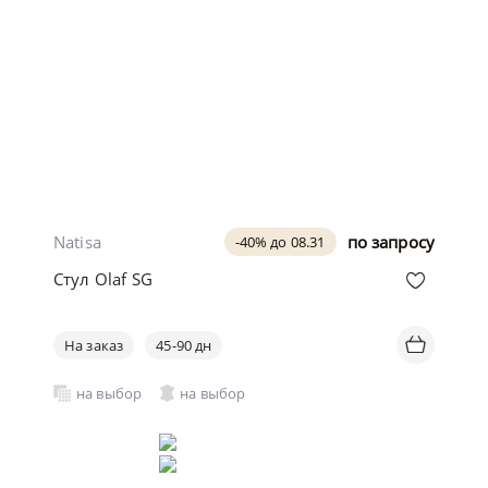
Natisa
по запросу
-40% до 08.31
Стул Olaf SG
На заказ
45-90 дн
на выбор
на выбор