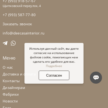
+7 (993) 918-57-67
Щипковский переулок, 4
+7 (993) 587-77-80
Заказать звонок
info@ideecasainterior.ru
Используя данный сайт, вы даете
согласие на использование
Меню
файлов cookie, помогающих нам
сделать его удобнее для вас.
Подробнее
О нас
Доставка и оплата
Согласен
Контакты
Дизайнерам
Фабрики
Новости
Блог