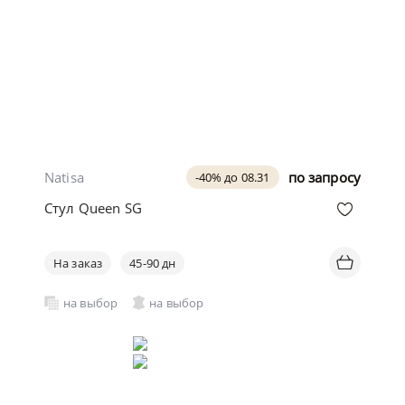
Natisa
по запросу
-40% до 08.31
Стул Queen SG
На заказ
45-90 дн
на выбор
на выбор