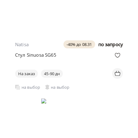
Natisa
по запросу
-40% до 08.31
Стул Sinuosa SG65
На заказ
45-90 дн
на выбор
на выбор