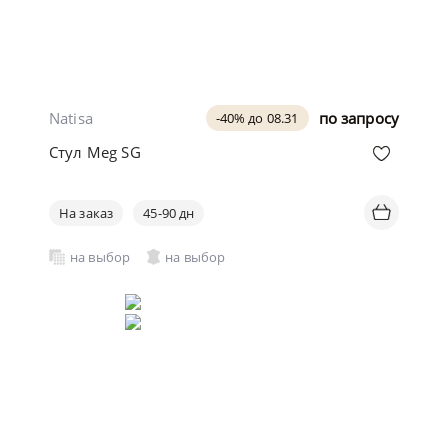
Natisa
по запросу
-40% до 08.31
Стул Meg SG
На заказ
45-90 дн
на выбор
на выбор