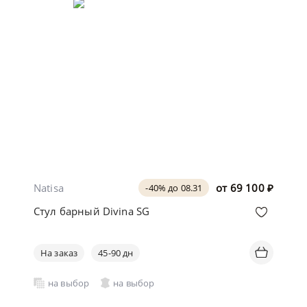
Natisa
от
69 100
₽
-40% до 08.31
Стул барный Divina SG
На заказ
45-90 дн
на выбор
на выбор