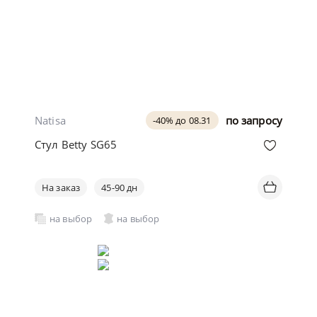
Natisa
по запросу
-40% до 08.31
Стул Betty SG65
На заказ
45-90 дн
на выбор
на выбор