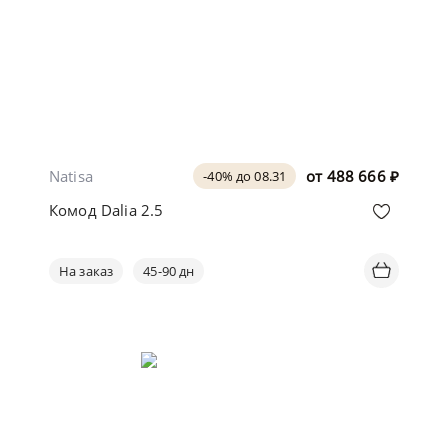
Natisa
от
488 666
₽
-40% до 08.31
Комод Dalia 2.5
На заказ
45-90 дн