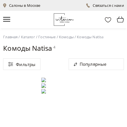
Салоны в Москве
Связаться с нами
Главная
/
Каталог
/
Гостиные
/
Комоды
/
Комоды Natisa
Комоды Natisa
4
Популярные
Фильтры