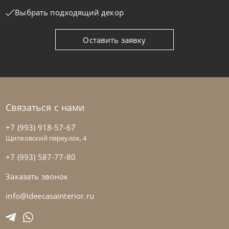
Выбрать подходящий декор
Оставить заявку
Связаться с нами
+7 (993) 918-57-67
Щипковский переулок, 4
+7 (993) 587-77-80
Заказать звонок
info@ideecasainterior.ru