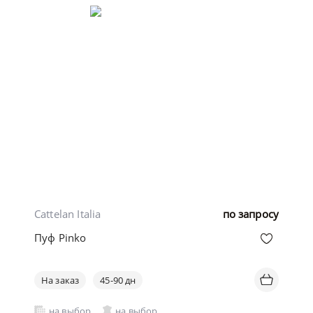
Cattelan Italia
по запросу
Пуф Pinko
На заказ
45-90 дн
на выбор
на выбор