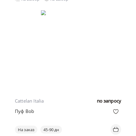
Cattelan Italia
по запросу
Пуф Bob
На заказ
45-90 дн