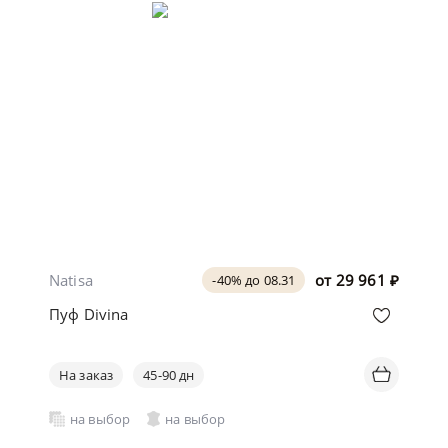
Natisa
от
29 961
₽
-40% до 08.31
Пуф Divina
На заказ
45-90 дн
на выбор
на выбор