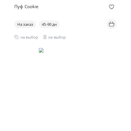
Пуф Cookie
На заказ
45-90 дн
на выбор
на выбор