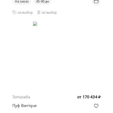
На заказ
45-90 дн
на выбор
на выбор
Tomasella
от
170 434
₽
Пуф Barrique