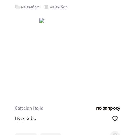
на выбор
на выбор
Cattelan Italia
по запросу
Пуф Kubo