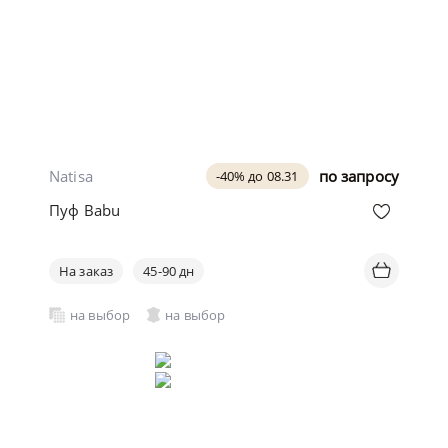
Natisa
по запросу
-40% до 08.31
Пуф Babu
На заказ
45-90 дн
на выбор
на выбор