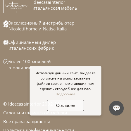
Ideecasainterior
итальянская мебель
Эксклюзивный дистрибьютер
Nicolettihome
и
Natisa Italia
Официальный дилер
итальянских фабрик
Более 100 моделей
в наличии
Используя данный сайт, вы даете
согласие на использование
файлов cookie, помогающих нам
сделать его удобнее для вас.
Подробнее
© Ideecasainterior 2002-2026
Согласен
Салоны итальянской мебели
Все права защищены
Политика конфиденциальности