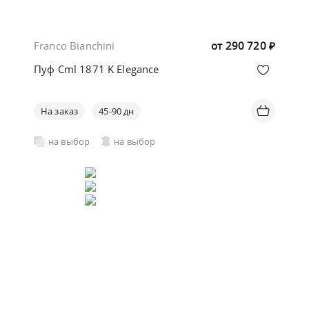
Franco Bianchini
от
290 720
₽
Пуф Cml 1871 K Elegance
На заказ
45-90 дн
на выбор
на выбор