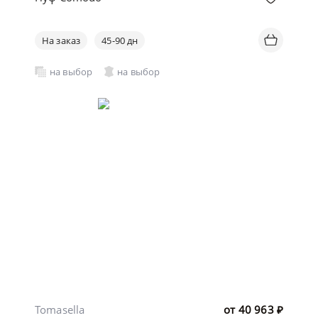
На заказ
45-90 дн
на выбор
на выбор
Tomasella
от
40 963
₽