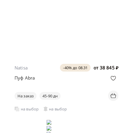
Natisa
от
38 845
₽
-40% до 08.31
Пуф Abra
На заказ
45-90 дн
на выбор
на выбор