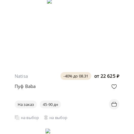
Natisa
от
22 625
₽
-40% до 08.31
Пуф Baba
На заказ
45-90 дн
на выбор
на выбор