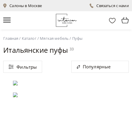
Салоны в Москве
Связаться с нами
Главная
/
Каталог
/
Мягкая мебель
/
Пуфы
Итальянские пуфы
33
Популярные
Фильтры