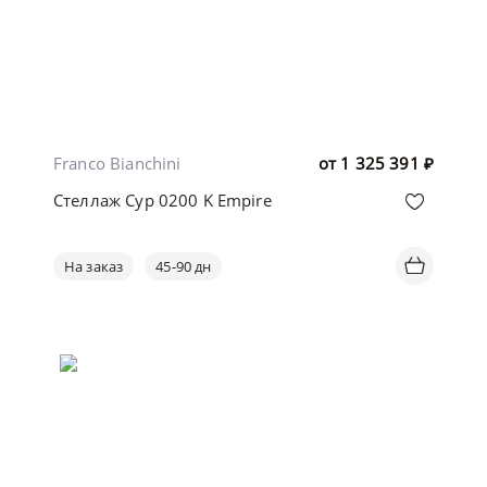
Franco Bianchini
от
1 325 391
₽
Стеллаж Cyp 0200 K Empire
На заказ
45-90 дн