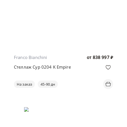
Franco Bianchini
от
838 997
₽
Стеллаж Cyp 0204 K Empire
На заказ
45-90 дн