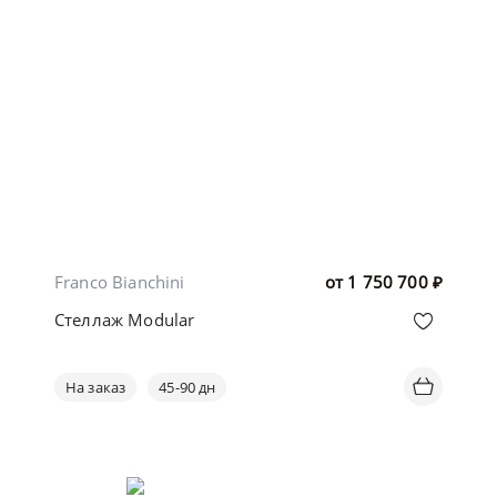
Franco Bianchini
от
1 750 700
₽
Стеллаж Modular
На заказ
45-90 дн