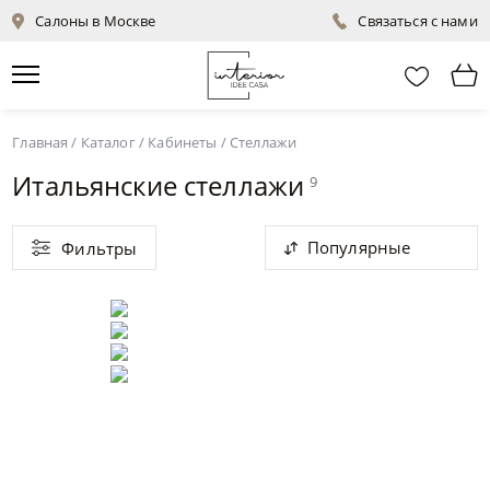
Салоны в Москве
Связаться с нами
Главная
/
Каталог
/
Кабинеты
/
Стеллажи
Итальянские стеллажи
9
Популярные
Фильтры