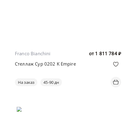
Franco Bianchini
от
1 811 784
₽
Стеллаж Cyp 0202 K Empire
На заказ
45-90 дн