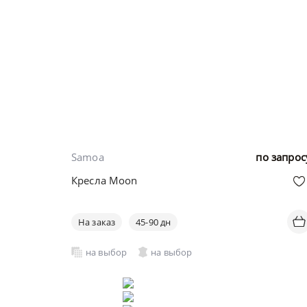
Samoa
по запрос
Кресла Moon
На заказ
45-90 дн
на выбор
на выбор