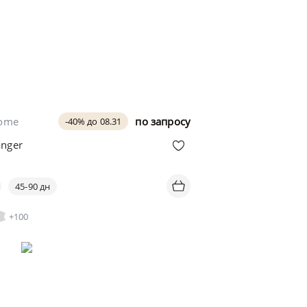
home
по запросу
-40% до 08.31
anger
45-90 дн
+100