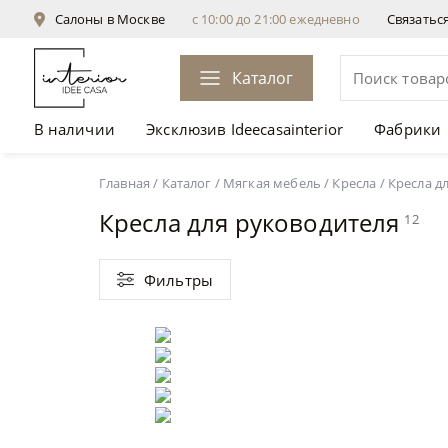
Салоны в Москве
с 10:00 до 21:00 ежедневно
Связатьс
Каталог
В наличии
Эксклюзив Ideecasainterior
Фабрики
Главная
/
Каталог
/
Мягкая мебель
/
Кресла
/
Кресла д
Кресла для руководителя
12
Фильтры