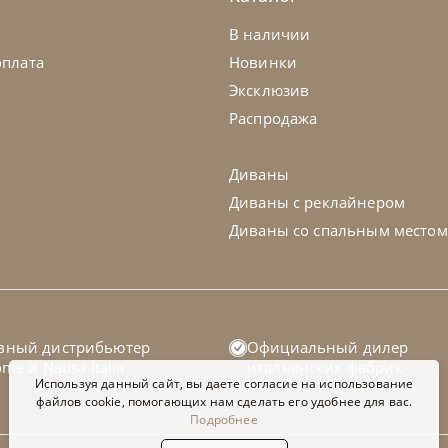
В наличии
оплата
Новинки
Эксклюзив
Распродажа
Диваны
Диваны с реклайнером
Диваны со спальным местом
вный дистрибьютер
Официальный дилер
home
и
Natisa Italia
итальянских фабрик
Используя данный сайт, вы даете согласие на использование
файлов cookie, помогающих нам сделать его удобнее для вас.
Подробнее