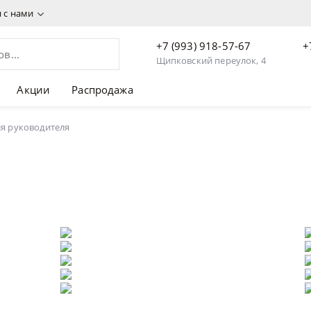
я с нами
+7 (993) 918-57-67
+
Щипковский переулок, 4
Акции
Распродажа
ля руководителя