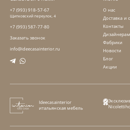
+7 (993) 918-57-67
О нас
Щипковский переулок, 4
Доставка и 
Контакты
+7 (993) 587-77-80
Дизайнерам
Заказать звонок
Фабрики
info@ideecasainterior.ru
Новости
Блог
Акции
Эксклюзи
Ideecasainterior
Nicoletti
итальянская мебель