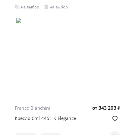
на выбор
на выбор
Franco Bianchini
от
343 203
₽
Кресло Cml 4451 K Elegance