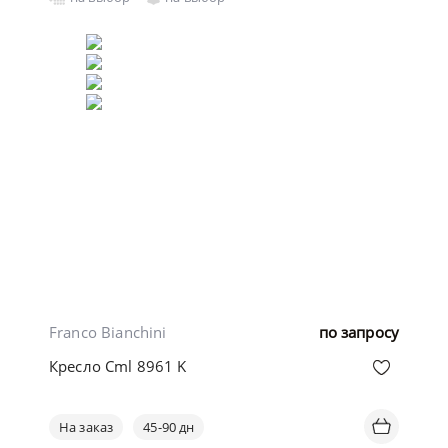
Franco Bianchini
по запросу
Кресло Cml 8961 K
На заказ
45-90 дн