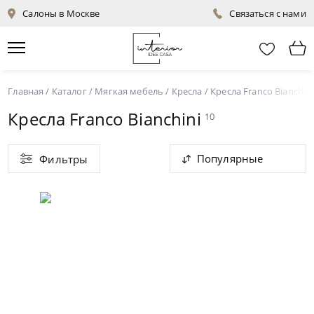
Салоны в Москве
Связаться с нами
Главная
/
Каталог
/
Мягкая мебель
/
Кресла
/
Кресла Franco Bianchini
Кресла Franco Bianchini
10
Популярные
Фильтры