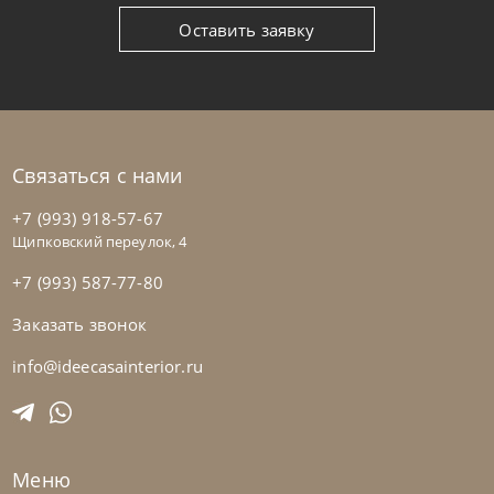
Оставить заявку
Связаться с нами
+7 (993) 918-57-67
Щипковский переулок, 4
+7 (993) 587-77-80
Заказать звонок
info@ideecasainterior.ru
Меню