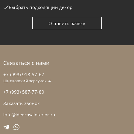
Выбрать подходящий декор
Оставить заявку
Связаться с нами
+7 (993) 918-57-67
Щипковский переулок, 4
+7 (993) 587-77-80
Заказать звонок
info@ideecasainterior.ru