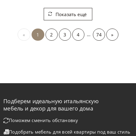
Показать ещё
...
«
1
2
3
4
74
»
Подберем идеальную итальянскую
мебель и декор для вашего дома
Поможем сменить обстановку
Подобрать мебель для всей квартиры
под ваш стиль