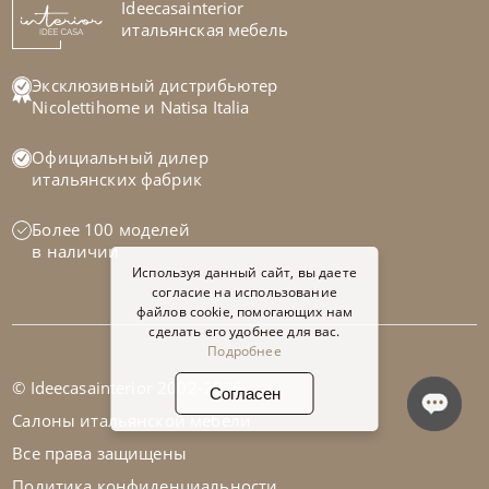
Ideecasainterior
итальянская мебель
Эксклюзивный дистрибьютер
Nicolettihome
и
Natisa Italia
Официальный дилер
итальянских фабрик
Более 100 моделей
в наличии
Используя данный сайт, вы даете
согласие на использование
файлов cookie, помогающих нам
сделать его удобнее для вас.
Подробнее
© Ideecasainterior 2002-2026
Согласен
Салоны итальянской мебели
Все права защищены
Политика конфиденциальности