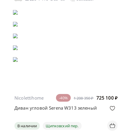
Nicolettihome
725 100
₽
-40%
1 208 350 ₽
Диван угловой Serena W313 зеленый
В наличии
Щипковский пер.